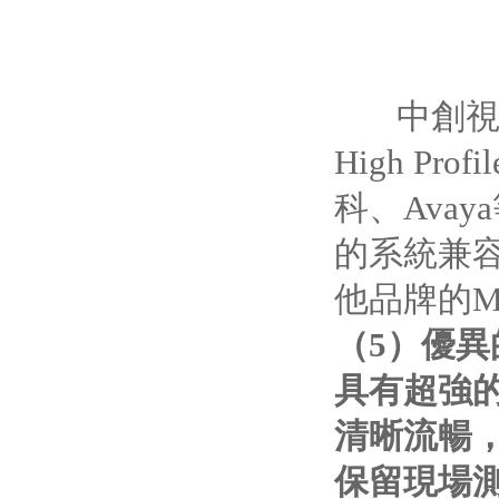
中創視訊融
High Pro
科、Ava
的系統兼容
他品牌的
（5）優
具有超強的
清晰流暢，
保留現場測試