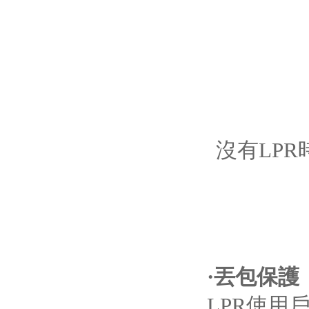
沒有LP
·
丟包保護
LPR使用戶